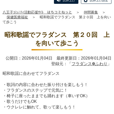
読み上げ
読み上げ設定
八王子ｺﾐｭﾆﾃｨ活動応援ｻｲﾄ はちコミねっと
＞
仲間募集
＞
保健医療福祉
＞
昭和歌謡でフラダンス 第２０回 上を向い
て歩こう
昭和歌謡でフラダンス 第２０回 上
を向いて歩こう
公開日：2026年01月04日 最終更新日：2026年01月04日
登録元：「
フラダンス❁ふわり
」
昭和歌謡に合わせてフラダンス
・歌詞の内容に合わせた振り付けを楽しもう！
・フラダンスのステップで元気に！
・椅子に座ったままでも踊れます（車いすOK）
・歌うだけでもOK
・ウクレレに触れて、歌って楽しもう！