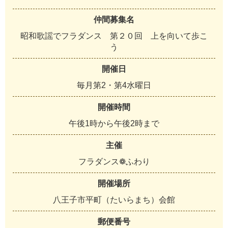
仲間募集名
昭和歌謡でフラダンス 第２０回 上を向いて歩こ
う
開催日
毎月第2・第4水曜日
開催時間
午後1時から午後2時まで
主催
フラダンス❁ふわり
開催場所
八王子市平町（たいらまち）会館
郵便番号