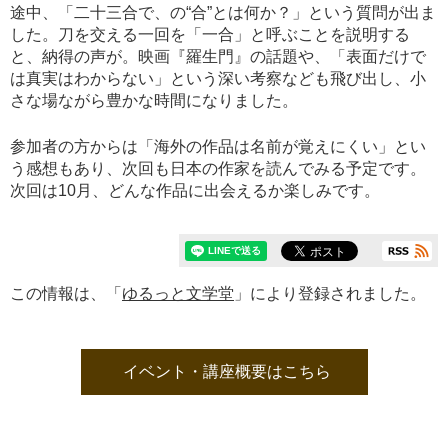
途中、「二十三合で、の“合”とは何か？」という質問が出ま
した。刀を交える一回を「一合」と呼ぶことを説明する
と、納得の声が。映画『羅生門』の話題や、「表面だけで
は真実はわからない」という深い考察なども飛び出し、小
さな場ながら豊かな時間になりました。
参加者の方からは「海外の作品は名前が覚えにくい」とい
う感想もあり、次回も日本の作家を読んでみる予定です。
次回は10月、どんな作品に出会えるか楽しみです。
この情報は、「
ゆるっと文学堂
」により登録されました。
イベント・講座概要はこちら