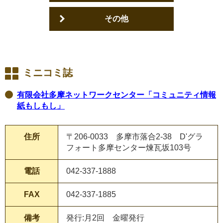
その他
ミニコミ誌
有限会社多摩ネットワークセンター「コミュニティ情報
紙もしもし」
住所
〒206-0033 多摩市落合2-38 D'グラ
フォート多摩センター煉瓦坂103号
電話
042-337-1888
FAX
042-337-1885
備考
発行:月2回 金曜発行