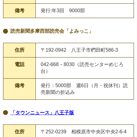
備考
発行:年3回 9000部
読売新聞多摩西部読売会「よみっこ」
住所
〒192-0942 八王子市椚田町586-3
電話
042-668－8030（読売センターめじろ
台）
備考
発行：5000部 週6日（月・祝休刊）読
売新聞の折込み
「タウンニュース」八王子版
住所
〒252-0239 相模原市中央区中央2-6-4