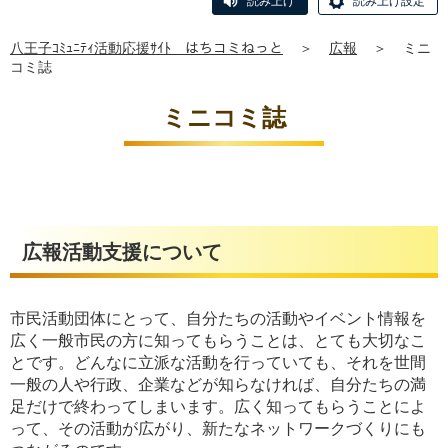
読み上げ
読み上げ設定
八王子ｺﾐｭﾆﾃｨ活動応援ｻｲﾄ はちコミねっと
＞
広報
＞
ミニ
コミ誌
ミニコミ誌
広報活動支援について
市民活動団体にとって、自分たちの活動やイベント情報を
広く一般市民の方に知ってもらうことは、とても大切なこ
とです。どんなに立派な活動を行っていても、それを世間
一般の人や行政、企業などが知らなければ、自分たちの満
足だけで終わってしまいます。広く知ってもらうことによ
って、その活動が広がり、新たなネットワークづくりにも