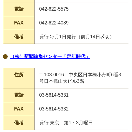
電話
042-622-5575
FAX
042-622-4089
備考
発行:毎月1日発行（前月14日〆切）
（株）新聞編集センター「定年時代」
住所
〒103-0016 中央区日本橋小舟町6番3
号日本橋山大ビル3階
電話
03-5614-5331
FAX
03-5614-5332
備考
発行:東京 第1・3月曜日