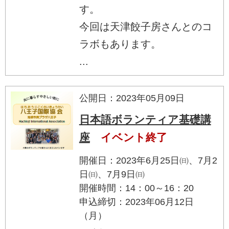
す。
今回は天津餃子房さんとのコ
ラボもあります。
...
公開日：2023年05月09日
日本語ボランティア基礎講
座
イベント終了
開催日：2023年6月25日㈰、7月2
日㈰、7月9日㈰
開催時間：14：00～16：20
申込締切：2023年06月12日
（月）