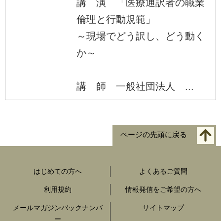
講 演 「医療通訳者の職業
倫理と行動規範」
～現場でどう訳し、どう動く
か～
講 師 一般社団法人 ...
ページの先頭に戻る
はじめての方へ
よくあるご質問
利用規約
情報発信をご希望の方へ
メールマガジンバックナンバ
サイトマップ
ー