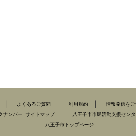
よくあるご質問
利用規約
情報発信をご
クナンバー
サイトマップ
八王子市市民活動支援センタ
八王子市トップページ