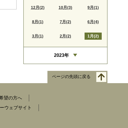
12月(2)
10月(3)
9月(1)
8月(1)
7月(2)
6月(4)
3月(1)
2月(2)
1月(2)
2023年
ページの先頭に戻る
希望の方へ
ーウェブサイト