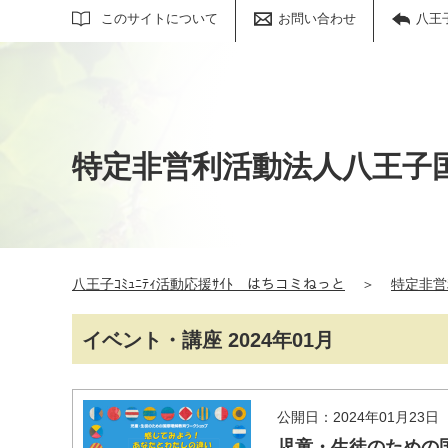
サイト内検索
このサイトについて
お問い合わせ
八王
特定非営利活動法人八王子
八王子ｺﾐｭﾆﾃｨ活動応援ｻｲﾄ はちコミねっと
＞
特定非営
イベント・講座 2024年01月
公開日：2024年01月23日
児童・生徒のための