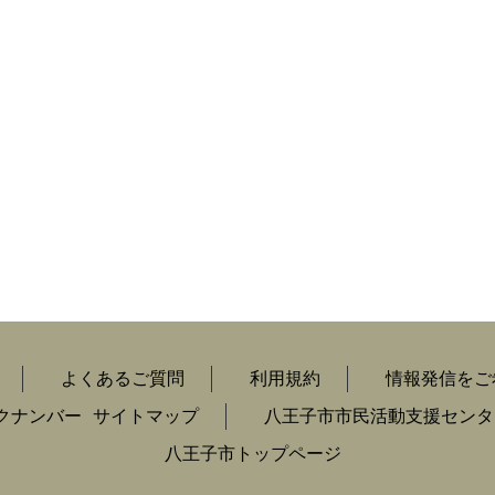
よくあるご質問
利用規約
情報発信をご
クナンバー
サイトマップ
八王子市市民活動支援センタ
八王子市トップページ