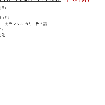
（日）
4日（月）
 カランタル カリル氏の話
す）
...