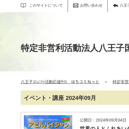
サイト内検索
このサイトについて
お問い合わせ
八王
特定非営利活動法人八王子
八王子ｺﾐｭﾆﾃｨ活動応援ｻｲﾄ はちコミねっと
＞
特定非営
イベント・講座 2024年09月
公開日：2024年09月04日
世界の人とふれあい