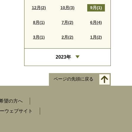
12月(2)
10月(3)
9月(1)
8月(1)
7月(2)
6月(4)
3月(1)
2月(2)
1月(2)
2023年
ページの先頭に戻る
希望の方へ
ーウェブサイト