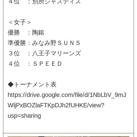
４
位
：
別
所
ジ
ャ
ス
テ
ィ
ス
＜
女
子
＞
優
勝
：
陶
鎔
準
優
勝
：
み
な
み
野
Ｓ
Ｕ
Ｎ
Ｓ
３
位
：
八
王
子
マ
リ
ー
ン
ズ
４
位
：
Ｓ
Ｐ
Ｅ
Ｅ
Ｄ
◆
ト
ー
ナ
メ
ン
ト
表
h
t
t
p
s
:
/
/
d
r
i
v
e
.
g
o
o
g
l
e
.
c
o
m
/
f
i
l
e
/
d
/
1
N
b
L
b
V
_
9
m
J
W
l
j
P
x
B
O
Z
l
a
F
T
K
p
D
J
h
2
f
U
H
K
E
/
v
i
e
w
?
u
s
p
=
s
h
a
r
i
n
g