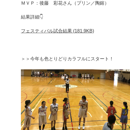
ＭＶＰ：後藤 彩花さん（プリン／陶鎔）
結果詳細👇
フェスティバル試合結果 (181.9KB)
＞＞今年も色とりどりカラフルにスタート！