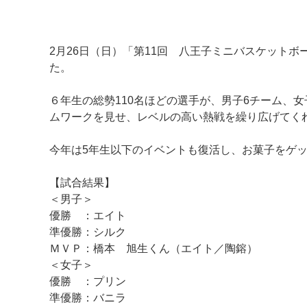
2月26日（日）「第11回 八王子ミニバスケット
た。
６年生の総勢110名ほどの選手が、男子6チーム、
ムワークを見せ、レベルの高い熱戦を繰り広げてく
今年は5年生以下のイベントも復活し、お菓子をゲ
マイメディア検索
【試合結果】
＜男子＞
優勝 ：エイト
準優勝：シルク
ＭＶＰ：橋本 旭生くん（エイト／陶鎔）
＜女子＞
優勝 ：プリン
準優勝：バニラ