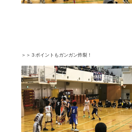
＞＞３ポイントもガンガン炸裂！