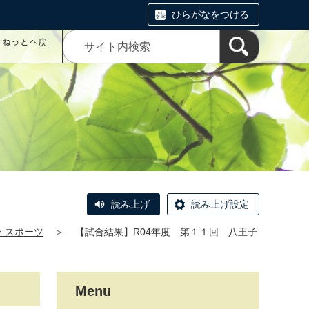
ひらがなをつける
コミねっとへ戻
読み上げ
読み上げ設定
・スポーツ
＞
【試合結果】R04年度 第１１回 八王子
Menu