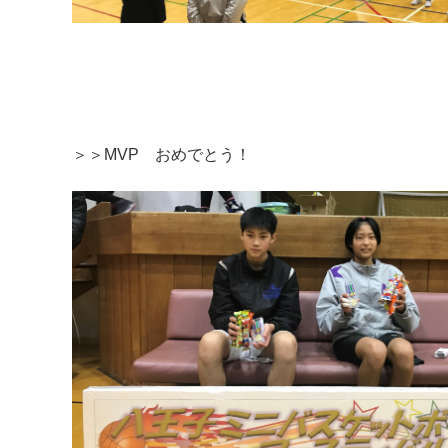
＞＞MVP おめでとう！