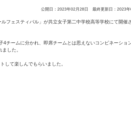
公開日：2023年02月28日 最終更新日：2023年
ボールフェスティバル」が共立女子第二中学校高等学校にて開催
女子4チームに分かれ、即席チームとは思えないコンビネーショ
れました。
ットして楽しんでもらいました。