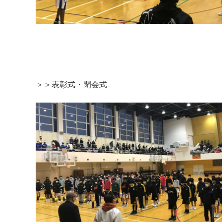
＞＞表彰式・閉会式