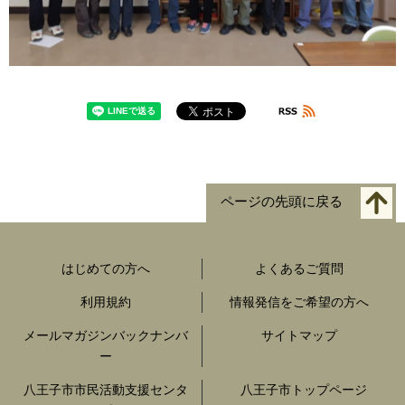
ページの先頭に戻る
はじめての方へ
よくあるご質問
利用規約
情報発信をご希望の方へ
メールマガジンバックナンバ
サイトマップ
ー
八王子市市民活動支援センタ
八王子市トップページ