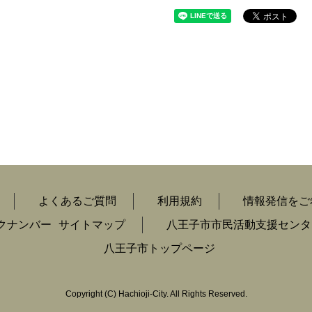
よくあるご質問
利用規約
情報発信をご
クナンバー
サイトマップ
八王子市市民活動支援センタ
八王子市トップページ
Copyright
(C)
Hachioji-City. All Rights Reserved.