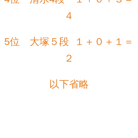
４
5位 大塚５段 １＋０＋１＝
２
以下省略