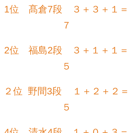
1位 髙倉7段 ３＋３＋１＝
７
2位 福島2段 ３＋１＋１＝
５
２位 野間3段 １＋２＋２
＝
５
4位 清水4段 １＋０＋３＝