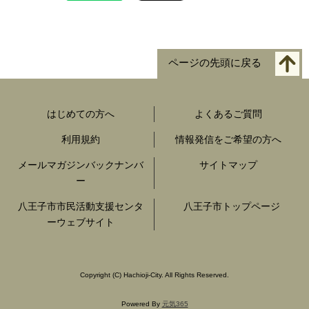
ページの先頭に戻る
はじめての方へ
よくあるご質問
利用規約
情報発信をご希望の方へ
メールマガジンバックナンバ
サイトマップ
ー
八王子市市民活動支援センタ
八王子市トップページ
ーウェブサイト
Copyright
(C)
Hachioji-City. All Rights Reserved.
Powered By
元気365