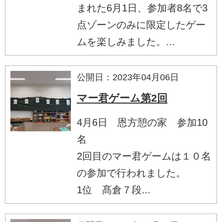
まれた6月1日、参加者8名で3
点ゾーンのみに限定したゲー
ムを楽しみました。...
公開日：2023年04月06日
マー君ゲーム第2回
4月6日 恩方憩の家 参加10
名
2回目のマー君ゲームは１０名
の参加で行われました。
1位 髙倉７段...