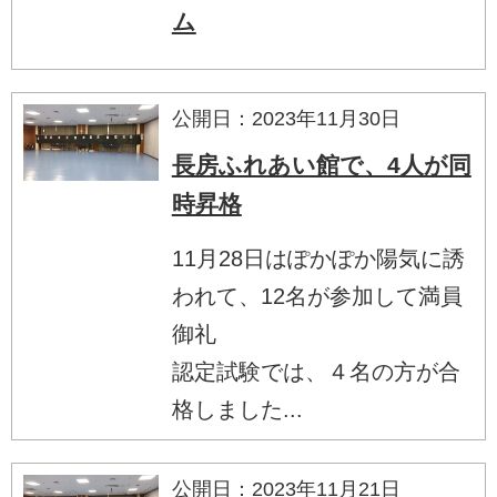
ム
公開日：2023年11月30日
長房ふれあい館で、4人が同
時昇格
11月28日はぽかぽか陽気に誘
われて、12名が参加して満員
御礼
認定試験では、４名の方が合
格しました...
公開日：2023年11月21日