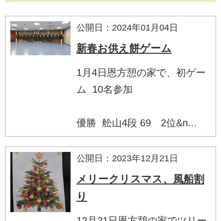
公開日：2024年01月04日
新春お供え餅ゲーム
1月4日恩方憩の家で、初ゲー
ム 10名参加
優勝 舩山4段 69 2位&n...
公開日：2023年12月21日
メリークリスマス、風船割
り
12月21日恩方憩の家でツリー