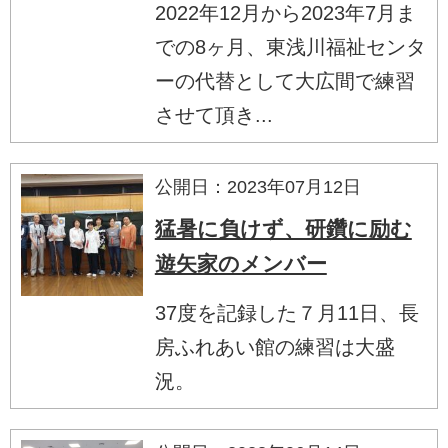
2022年12月から2023年7月ま
での8ヶ月、東浅川福祉センタ
ーの代替として大広間で練習
させて頂き...
公開日：2023年07月12日
猛暑に負けず、研鑽に励む
遊矢家のメンバー
37度を記録した７月11日、長
房ふれあい館の練習は大盛
況。