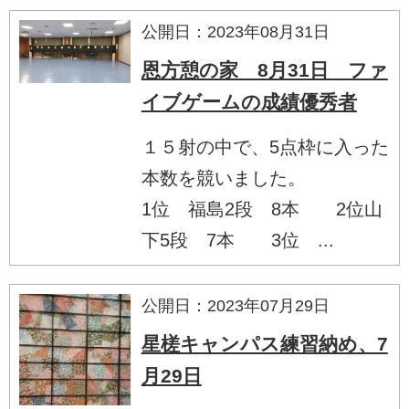
公開日：2023年08月31日
恩方憩の家 8月31日 ファ
イブゲームの成績優秀者
１５射の中で、5点枠に入った
本数を競いました。
1位 福島2段 8本 2位山
下5段 7本 3位 ...
公開日：2023年07月29日
星槎キャンパス練習納め、7
月29日