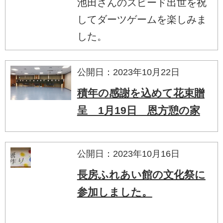
池田さんのスピード出世を祝
してダーツゲームを楽しみま
した。
公開日：2023年10月22日
積年の感謝を込めて花束贈
呈 1月19日 恩方憩の家
公開日：2023年10月16日
長房ふれあい館の文化祭に
参加しました。