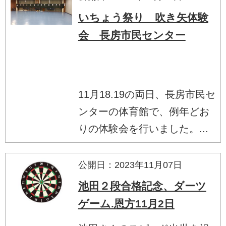
いちょう祭り 吹き矢体験
会 長房市民センター
11月18.19の両日、長房市民セ
ンターの体育館で、例年どお
りの体験会を行いました。...
公開日：2023年11月07日
池田２段合格記念、ダーツ
ゲーム.恩方11月2日