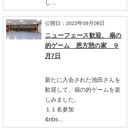
し...
公開日：2023年09月08日
ニューフェース歓迎、 扇の
的ゲーム 恩方憩の家 ９
月7日
新たに入会された池田さんを
歓迎して、扇の的ゲームを楽
しみました。
１１名参加
&nbs...