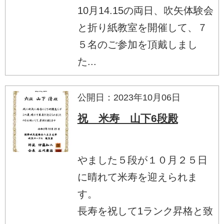
10月14.15の両日、吹矢体験会
と折り紙教室を開催して、７
５名のご参加を頂戴しまし
た...
公開日：2023年10月06日
祝 米寿 山下6段殿
やました５段が１０月２５日
に晴れて米寿を迎えられま
す。
長寿を祝して1ランク昇格と致