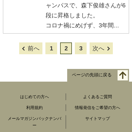
ャンパスで、森下俊雄さんが6
段に昇格しました。
コロナ禍にめげず、3年間...
前へ
1
2
3
次へ
ページの先頭に戻る
はじめての方へ
よくあるご質問
利用規約
情報発信をご希望の方へ
メールマガジンバックナンバ
サイトマップ
ー