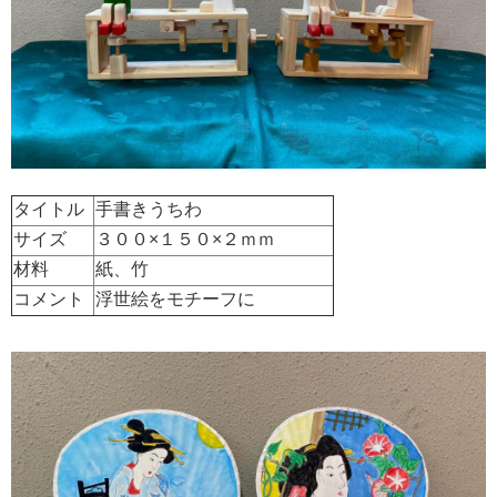
タイトル
手書きうちわ
サイズ
３００×１５０×２ｍｍ
材料
紙、竹
コメント
浮世絵をモチーフに