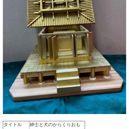
タイトル
紳士と犬のからくりおも