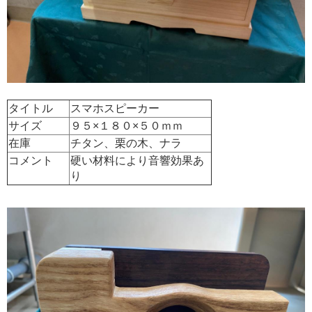
タイトル
スマホスピーカー
サイズ
９５×１８０×５０ｍｍ
在庫
チタン、栗の木、ナラ
コメント
硬い材料により音響効果あ
り