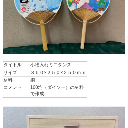
タイトル
小物入れミニタンス
サイズ
３５０×２５０×２５０ｍｍ
材料
桐
コメント
100均（ダイソー）の材料
で作成