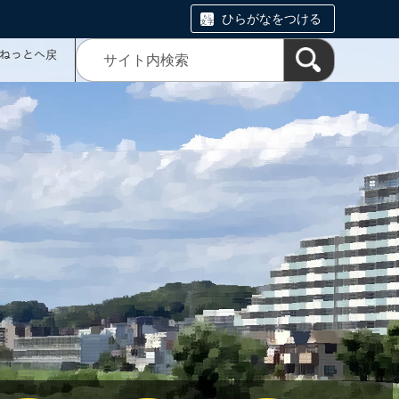
ひらがなをつける
ミねっとへ戻