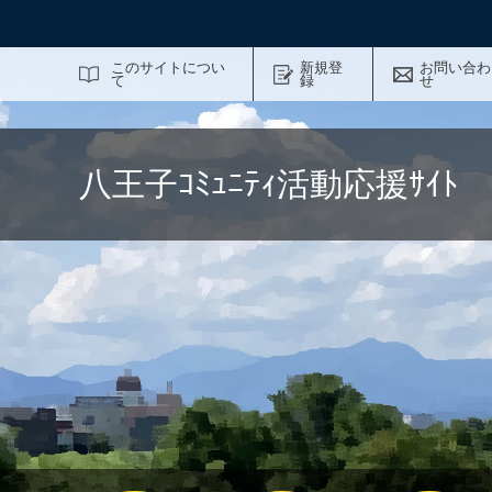
サイト内検索
このサイトについ
新規登
お問い合わ
て
録
せ
八王子ｺﾐｭﾆﾃｨ活動応援ｻｲ