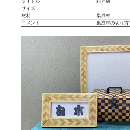
タイトル
箱と額
サイズ
材料
集成材
コメント
集成材の切り方