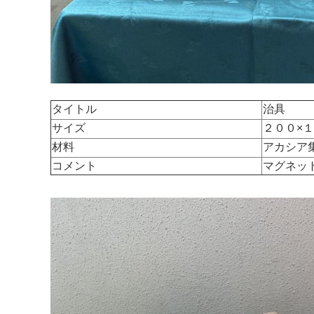
タイトル
治具
サイズ
２００×
材料
アカシア
コメント
マグネッ