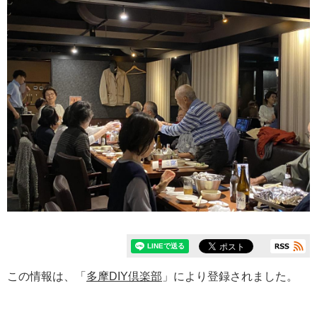
この情報は、「
多摩DIY倶楽部
」により登録されました。