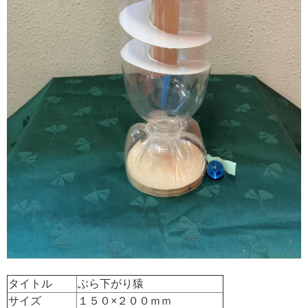
タイトル
ぶら下がり猿
サイズ
１５０×２００ｍｍ