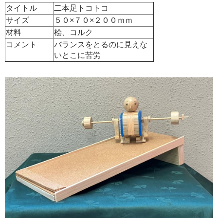
タイトル
二本足トコトコ
サイズ
５０×７０×２００ｍｍ
材料
桧、コルク
コメント
バランスをとるのに見えな
いとこに苦労