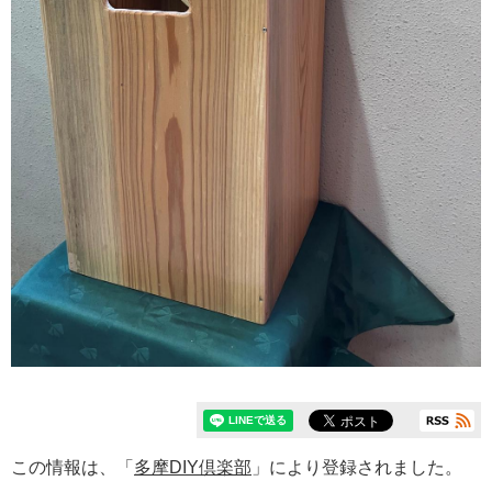
この情報は、「
多摩DIY倶楽部
」により登録されました。