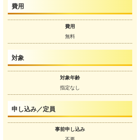
費用
費用
無料
対象
対象年齢
指定なし
申し込み／定員
事前申し込み
不要