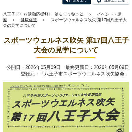
読み上げ
読み上げ設定
八王子ｺﾐｭﾆﾃｨ活動応援ｻｲﾄ はちコミねっと
＞
イベント・講
座
＞
健康促進
＞
スポーツウェルネス吹矢 第17回八王子大
会の見学について
スポーツウェルネス吹矢 第17回八王子
大会の見学について
公開日：2026年05月09日 最終更新日：2026年05月09日
登録元：「
八王子市スポーツウエルネス吹矢協会
」