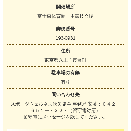
開催場所
富士森体育館・主競技会場
郵便番号
193-0931
住所
東京都八王子市台町
駐車場の有無
有り
問い合わせ先
スポーツウェルネス吹矢協会 事務局 安藤：０４２－
６５１ー７３２７（留守電対応）
留守電にメッセージを残してください。