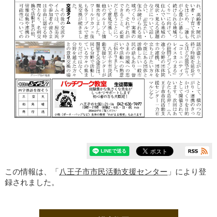
この情報は、「
八王子市市民活動支援センター
」により登
録されました。