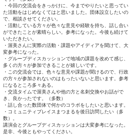
・今回の交流会をきっかけに、今までやりたいと思ってい
た活動をはじめなくてはと思いました。団体設立したいの
で、相談させてください。
・活動している方々が色々な意見や経験を持ち、話し合い
ができたことが素晴らしい。参考になった。今後も続けて
いただきたい。
・渥美さんに実際の活動・課題やアイディアを聞けて、大
変参考になった。
・グループディスカッションで地域の課題を改めて感じ、
多くの方々が参加できることが嬉しいです。
・この交流会では、色々な意見や課題が聞けるので、行政
の方々が参加されないのはもったいないと思います。参考
になるところ多々ある。
・交流タイムで渥美さんや他の方と名刺交換やお話がで
き、良かったです。（多数）
・話し合った数団体で何かのコラボをしたいと思います。
・コミュニティプレイスまつまるを後日訪問したい（多
数）。
講演会とグループディスカッションは大変参考になった。
是非、今後ともやってください。