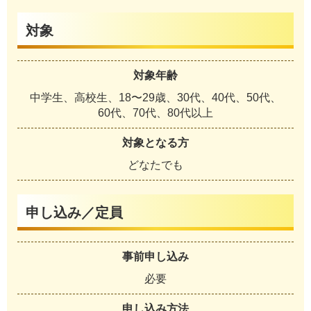
対象
対象年齢
中学生、高校生、18〜29歳、30代、40代、50代、
60代、70代、80代以上
対象となる方
どなたでも
申し込み／定員
事前申し込み
必要
申し込み方法