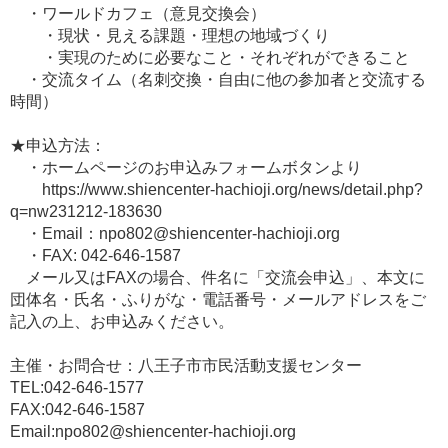
・ワールドカフェ（意見交換会）
・現状・見える課題・理想の地域づくり
・実現のために必要なこと・それぞれができること
・交流タイム（名刺交換・自由に他の参加者と交流する
時間）
★申込方法：
・ホームページのお申込みフォームボタンより
https://www.shiencenter-hachioji.org/news/detail.php?
q=nw231212-183630
・Email：npo802@shiencenter-hachioji.org
・FAX: 042-646-1587
メール又はFAXの場合、件名に「交流会申込」、本文に
団体名・氏名・ふりがな・電話番号・メールアドレスをご
記入の上、お申込みください。
主催・お問合せ：八王子市市民活動支援センター
TEL:042-646-1577
FAX:042-646-1587
Email:npo802@shiencenter-hachioji.org