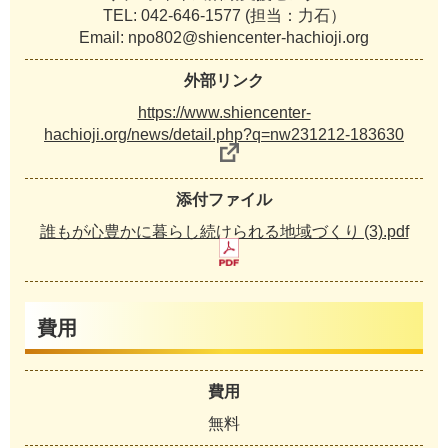
TEL: 042-646-1577 (担当：力石）
Email: npo802@shiencenter-hachioji.org
外部リンク
https://www.shiencenter-
hachioji.org/news/detail.php?q=nw231212-183630
添付ファイル
誰もが心豊かに暮らし続けられる地域づくり (3).pdf
費用
費用
無料