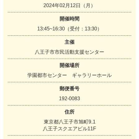
2024年02月12日（月）
開催時間
13:45~16:30（受付：13:30）
主催
八王子市市民活動支援センター
開催場所
学園都市センター ギャラリーホール
郵便番号
192-0083
住所
東京都八王子市旭町9₋1
八王子スクエアビル11F