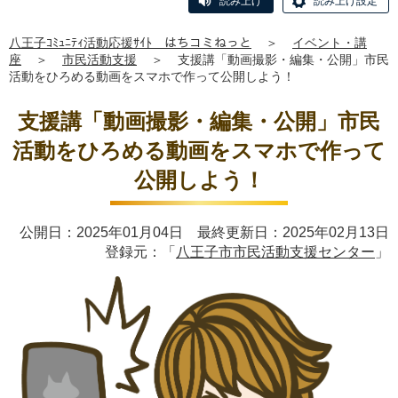
読み上げ
読み上げ設定
八王子ｺﾐｭﾆﾃｨ活動応援ｻｲﾄ はちコミねっと
＞
イベント・講
座
＞
市民活動支援
＞
支援講「動画撮影・編集・公開」市民
活動をひろめる動画をスマホで作って公開しよう！
支援講「動画撮影・編集・公開」市民
活動をひろめる動画をスマホで作って
公開しよう！
公開日：2025年01月04日 最終更新日：2025年02月13日
登録元：「
八王子市市民活動支援センター
」