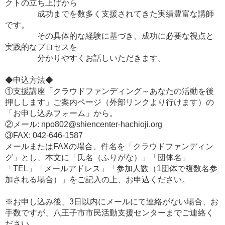
クトの立ち上げから
成功までを数多く支援されてきた実績豊富な講師
です。
その具体的な経験に基づき、成功に必要な視点と
実践的なプロセスを
分かりやすくお話しいただきます。
◆申込方法◆
①支援講座「クラウドファンディング～あなたの活動を後
押しします」ご案内ページ（外部リンクより行けます）の
「お申し込みフォーム」から。
②メール: npo802@shiencenter-hachioji.org
③FAX: 042-646-1587
メールまたはFAXの場合、件名を「クラウドファンディン
グ」とし、本文に「氏名（ふりがな）」「団体名」
「TEL」「メールアドレス」「参加人数（1団体で複数名参
加される場合）」をご記入の上、お申込ください。
※お申し込み後、3日以内にメールにて連絡がない場合、お
手数ですが、八王子市市民活動支援センターまでご連絡く
ださい。