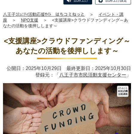
読み上げ
読み上げ設定
八王子ｺﾐｭﾆﾃｨ活動応援ｻｲﾄ はちコミねっと
＞
イベント・講
座
＞
NPO支援
＞
<支援講座>クラウドファンディング～あ
なたの活動を後押しします～
<支援講座>クラウドファンディング～
あなたの活動を後押しします～
公開日：2025年10月29日 最終更新日：2025年10月30日
登録元：「
八王子市市民活動支援センター
」