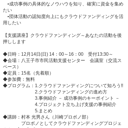
•成功事例の具体的なノウハウを知り、確実に資金を集め
たい
•団体活動の認知度向上にもクラウドファンディングを活
用したい
【支援講座】クラウドファンディング～あなたの活動を後
押しします
◆日時：12月14日(日) 14：00～16：00 受付13:30～
◆会場：八王子市市民活動支援センター 会議室（交流ス
ペース）
◆定員：15名（先着順）
◆参加費：無料
◆プログラム：1.クラウドファンディングについて知ろう!!
2.クラウドファンディングの進め方
3.事例紹介 － 成功事例のキーポイント －
4.プロジェクト立ち上げ支援の事例紹介
5.まとめ
◆講師：村本 光男さん（川崎プロボノ部）
プロボノとしてクラウドファンディングプロジェ