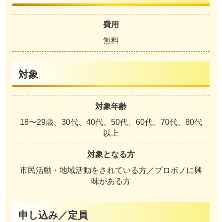
費用
無料
対象
対象年齢
18〜29歳、30代、40代、50代、60代、70代、80代
以上
対象となる方
市民活動・地域活動をされている方／プロボノに興
味がある方
申し込み／定員