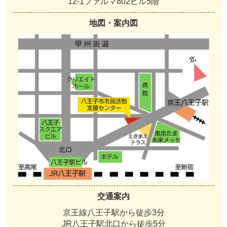
12-1ファルマ802ビル5階
地図・案内図
交通案内
京王線八王子駅から徒歩3分
JR八王子駅北口から徒歩5分