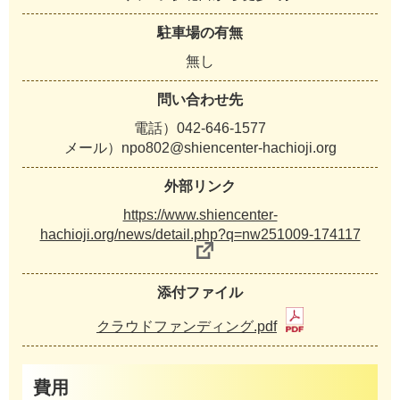
駐車場の有無
無し
問い合わせ先
電話）042-646-1577
メール）npo802@shiencenter-hachioji.org
外部リンク
https://www.shiencenter-
hachioji.org/news/detail.php?q=nw251009-174117
添付ファイル
クラウドファンディング.pdf
費用