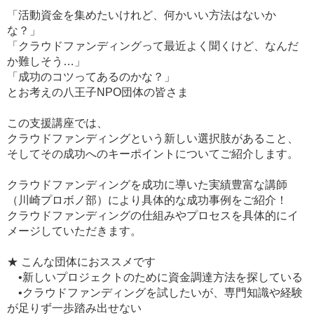
「活動資金を集めたいけれど、何かいい方法はないか
な？」
「クラウドファンディングって最近よく聞くけど、なんだ
か難しそう…」
「成功のコツってあるのかな？」
とお考えの八王子NPO団体の皆さま
この支援講座では、
クラウドファンディングという新しい選択肢があること、
そしてその成功へのキーポイントについてご紹介します。
クラウドファンディングを成功に導いた実績豊富な講師
（川崎プロボノ部）により具体的な成功事例をご紹介！
クラウドファンディングの仕組みやプロセスを具体的にイ
メージしていただきます。
★ こんな団体におススメです
•新しいプロジェクトのために資金調達方法を探している
•クラウドファンディングを試したいが、専門知識や経験
が足りず一歩踏み出せない