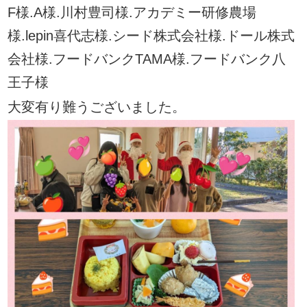
F様.A様.川村豊司様.アカデミー研修農場
様.lepin喜代志様.シード株式会社様.ドール株式
会社様.フードバンクTAMA様.フードバンク八
王子様
大変有り難うございました
。