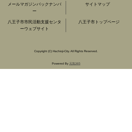
メールマガジンバックナンバ
サイトマップ
ー
八王子市市民活動支援センタ
八王子市トップページ
ーウェブサイト
Copyright
(C)
Hachioji-City. All Rights Reserved.
Powered By
元気365