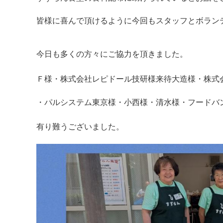
皆様に喜んで頂けるように今回もスタッフとボラン
今日も多くの方々にご協力を頂きました
。
Ｆ様・株式会社レピドール技研様来待大造様・株式
・パルシステム東京様・小西様・清水様・フード
有り難うございました。