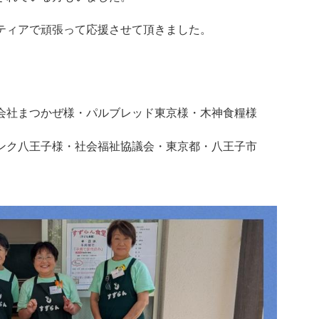
ティアで頑張って応援させて頂きました
。
会社まつかぜ様・パルブレッド東京様・木神食糧様
バンク八王子様・社会福祉協議会・東京都・八王子市