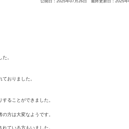
公開日：2025年07月26日 最終更新日：2025年
した
。
れておりました。
りすることができました。
者の方は大変なようです
。
されている方もいました。