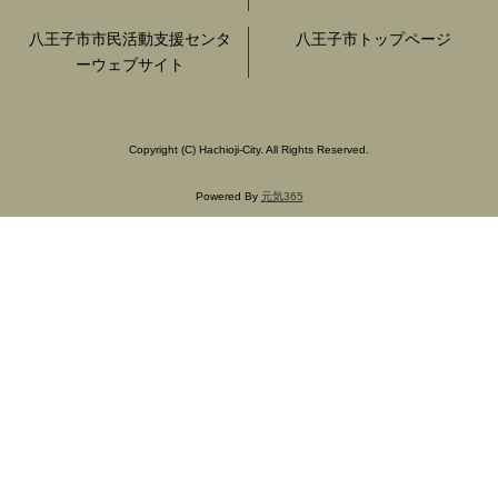
八王子市市民活動支援センタ
八王子市トップページ
ーウェブサイト
Copyright
(C)
Hachioji-City. All Rights Reserved.
Powered By
元気365