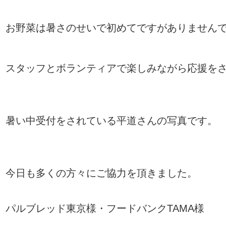
お野菜は暑さのせいで初めてですがありません
スタッフとボランティアで楽しみながら応援を
暑い中受付をされている平道さんの写真です
。
今日も多くの方々にご協力を頂きました。
パルブレッド東京様・フードバンク
TAMA
様