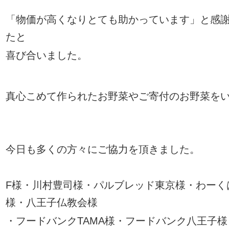
「物価が高くなりとても助かっています」と感
たと
喜び合いました。
真心こめて作られたお野菜やご寄付のお野菜を
今日も多くの方々にご協力を頂きました
。
F
様・川村豊司様・パルブレッド東京様・わーく
様・八王子仏教会様
・フードバンク
TAMA
様・フードバンク八王子