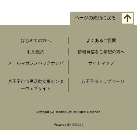
ページの先頭に戻る
はじめての方へ
よくあるご質問
利用規約
情報発信をご希望の方へ
メールマガジンバックナンバ
サイトマップ
ー
八王子市市民活動支援センタ
八王子市トップページ
ーウェブサイト
Copyright
(C)
Hachioji-City. All Rights Reserved.
Powered By
元気365