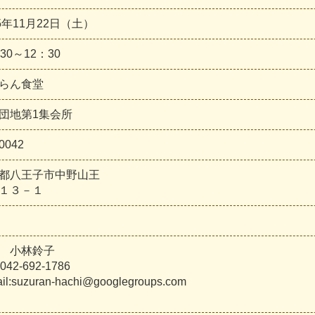
25年11月22日（土）
30～12：30
らん食堂
団地第1集会所
0042
都八王子市中野山王
１３－１
 小林鈴子
042-692-1786
il:suzuran-hachi@googlegroups.com