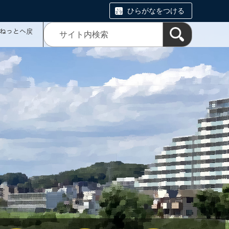
ひらがなをつける
ミねっとへ戻