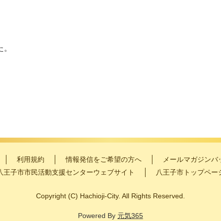
た。
利用規約
情報発信をご希望の方へ
メールマガジンバ
八王子市市民活動支援センターウェブサイト
八王子市トップペー
Copyright
(C)
Hachioji-City. All Rights Reserved.
Powered By
元気365