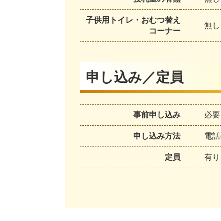
子供用トイレ・おむつ替え
無し
コーナー
申し込み／定員
事前申し込み
必要
申し込み方法
電話
定員
有り