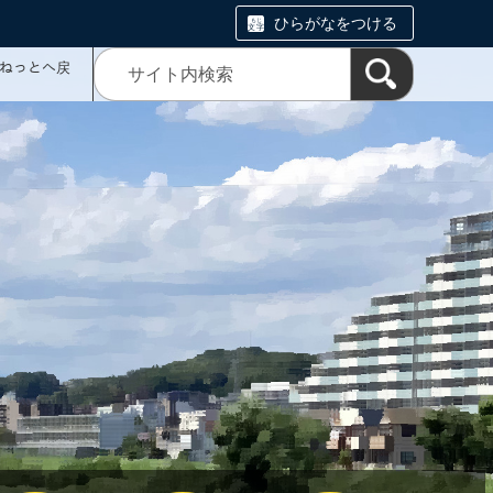
ひらがなをつける
ミねっとへ戻