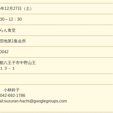
25年12月27日（土）
30～12：30
らん食堂
団地第1集会所
0042
都八王子市中野山王
１３－１
 小林鈴子
042-692-1786
il:suzuran-hachi@googlegroups.com