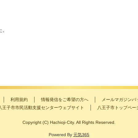
た。
利用規約
情報発信をご希望の方へ
メールマガジンバ
八王子市市民活動支援センターウェブサイト
八王子市トップペー
Copyright
(C)
Hachioji-City. All Rights Reserved.
Powered By
元気365