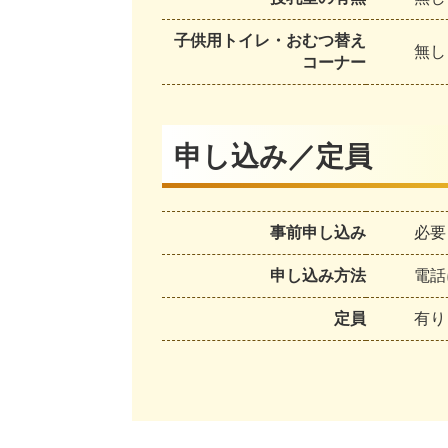
子供用トイレ・おむつ替え
無し
コーナー
申し込み／定員
事前申し込み
必要
申し込み方法
電話
定員
有り