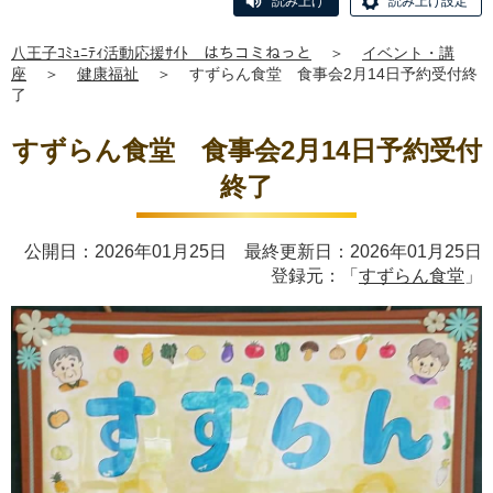
読み上げ
読み上げ設定
八王子ｺﾐｭﾆﾃｨ活動応援ｻｲﾄ はちコミねっと
＞
イベント・講
座
＞
健康福祉
＞
すずらん食堂 食事会2月14日予約受付終
了
すずらん食堂 食事会2月14日予約受付
終了
公開日：2026年01月25日 最終更新日：2026年01月25日
登録元：「
すずらん食堂
」