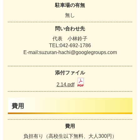
駐車場の有無
無し
問い合わせ先
代表 小林鈴子
TEL:042-692-1786
E-mail:suzuran-hachi@googlegroups.com
添付ファイル
2.14.pdf
費用
費用
負担有り（高校生以下無料、大人300円）