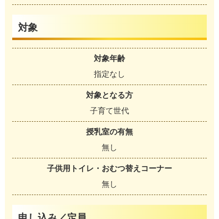
対象
対象年齢
指定なし
対象となる方
子育て世代
授乳室の有無
無し
子供用トイレ・おむつ替えコーナー
無し
申し込み／定員