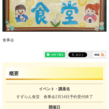
食事会
概要
イベント・講座名
すずらん食堂 食事会2月14日予約受付終了
開催日