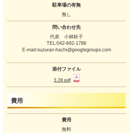
駐車場の有無
無し
問い合わせ先
代表 小林鈴子
TEL:042-692-1786
E-mail:suzuran-hachi@googlegroups.com
添付ファイル
3.28.pdf
費用
費用
無料