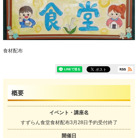
食材配布
概要
イベント・講座名
すずらん食堂食材配布3月28日予約受付終了
開催日