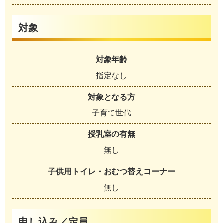
対象
対象年齢
指定なし
対象となる方
子育て世代
授乳室の有無
無し
子供用トイレ・おむつ替えコーナー
無し
申し込み／定員