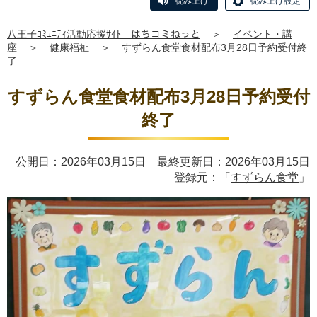
読み上げ
読み上げ設定
八王子ｺﾐｭﾆﾃｨ活動応援ｻｲﾄ はちコミねっと
＞
イベント・講
座
＞
健康福祉
＞
すずらん食堂食材配布3月28日予約受付終
了
すずらん食堂食材配布3月28日予約受付
終了
公開日：2026年03月15日 最終更新日：2026年03月15日
登録元：「
すずらん食堂
」