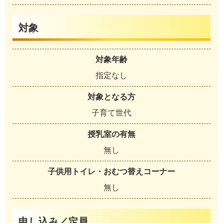
対象
対象年齢
指定なし
対象となる方
子育て世代
授乳室の有無
無し
子供用トイレ・おむつ替えコーナー
無し
申し込み／定員