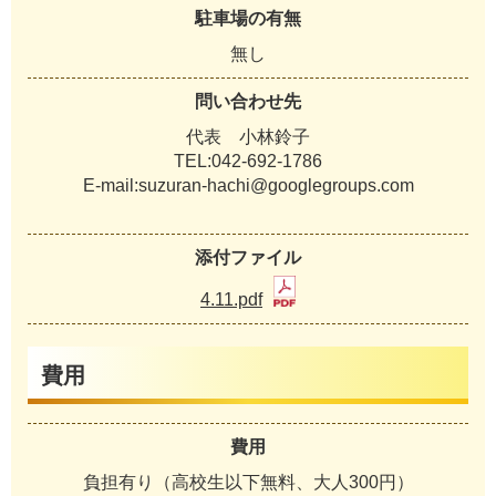
駐車場の有無
無し
問い合わせ先
代表 小林鈴子
TEL:042-692-1786
E-mail:suzuran-hachi@googlegroups.com
添付ファイル
4.11.pdf
費用
費用
負担有り（高校生以下無料、大人300円）