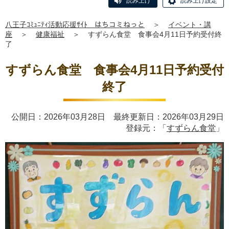
読み上げ
読み上げ設定
八王子ｺﾐｭﾆﾃｨ活動応援ｻｲﾄ はちコミねっと
＞
イベント・講
座
＞
健康福祉
＞
すずらん食堂 食事会4月11日予約受付終
了
すずらん食堂 食事会4月11日予約受付
終了
公開日：2026年03月28日 最終更新日：2026年03月29日
登録元：「
すずらん食堂
」