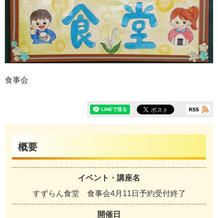
食事会
概要
イベント・講座名
すずらん食堂 食事会4月11日予約受付終了
開催日