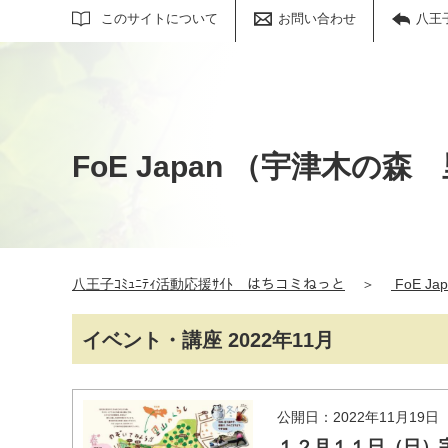
サイト内検索
このサイトについて
お問い合わせ
八王
FoE Japan （宇津木
八王子ｺﾐｭﾆﾃｨ活動応援ｻｲﾄ はちコミねっと
＞
FoE 
イベント・講座 2022年11月
公開日：2022年11月19日
１２月１１日（日）