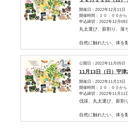
開催日：2022年12月11日
開催時間：１０：００から
申込締切：2022年12月0
丸太運び、薪割り、落
自然に触れたい、体を動か
公開日：2022年11月05日
マイメディア検索
11月13日（日）宇
開催日：2022年11月13日
開催時間：１０：００から
申込締切：2022年11月1
伐採、丸太運び、薪割
自然に触れたい、体を動