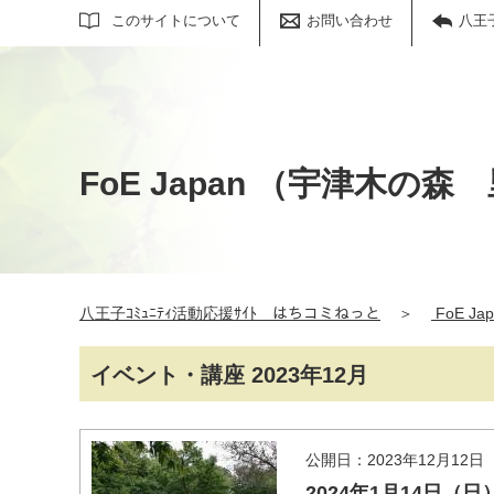
サイト内検索
このサイトについて
お問い合わせ
八王
FoE Japan （宇津木
八王子ｺﾐｭﾆﾃｨ活動応援ｻｲﾄ はちコミねっと
＞
FoE 
イベント・講座 2023年12月
公開日：2023年12月12日
2024年1月14日