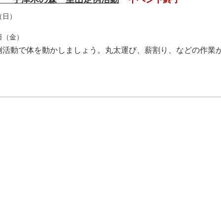
（日）
2日（金）
例活動で体を動かしましょう。丸太運び、薪割り、などの作業