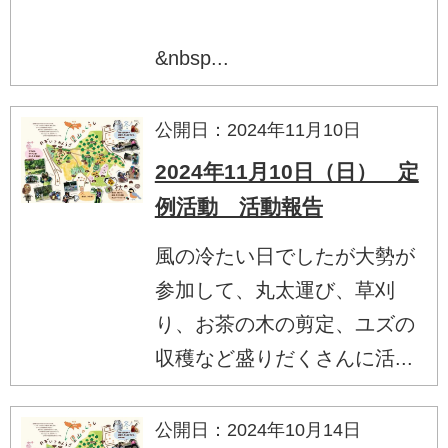
&nbsp...
公開日：2024年11月10日
2024年11月10日（日） 定
例活動 活動報告
風の冷たい日でしたが大勢が
参加して、丸太運び、草刈
り、お茶の木の剪定、ユズの
収穫など盛りだくさんに活...
公開日：2024年10月14日