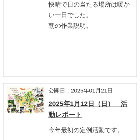
快晴で日の当たる場所は暖か
い一日でした。
朝の作業説明。
...
公開日：2025年01月21日
2025年1月12日（日） 活
動レポート
今年最初の定例活動です。