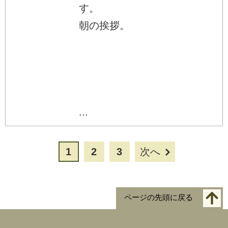
す。
朝の挨拶。
...
1
2
3
次へ
ページの先頭に戻る