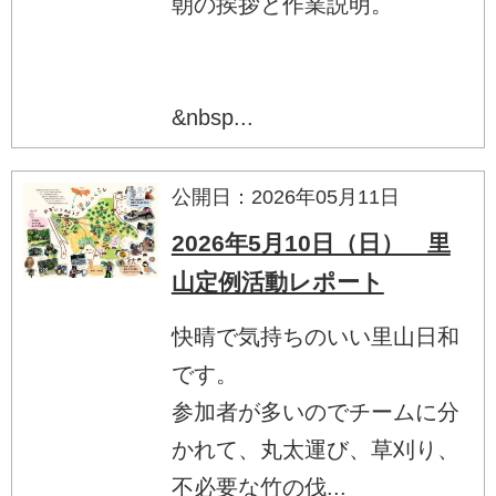
朝の挨拶と作業説明。
&nbsp...
公開日：2026年05月11日
2026年5月10日（日） 里
山定例活動レポート
快晴で気持ちのいい里山日和
です。
参加者が多いのでチームに分
かれて、丸太運び、草刈り、
不必要な竹の伐...