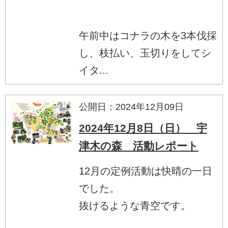
午前中はコナラの木を3本伐採
し、枝払い、玉切りをしてシ
イタ...
公開日：2024年12月09日
2024年12月8日（日） 宇
津木の森 活動レポート
12月の定例活動は快晴の一日
でした。
抜けるような青空です。