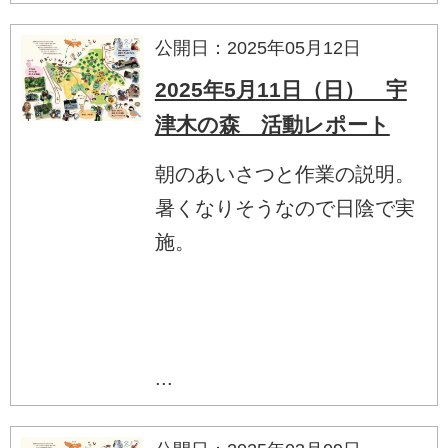
公開日：2025年05月12日
2025年5月11日（日） 宇
津木の森 活動レポート
朝のあいさつと作業の説明。
暑くなりそうなので日陰で実
施。
...