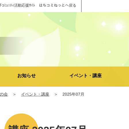
子ｺﾐｭﾆﾃｨ活動応援ｻｲﾄ はちコミねっとへ戻る
お知らせ
イベント・講座
の会
＞
イベント・講座
＞
2025年07月