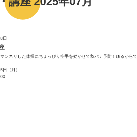
講座 2025年07月
18日
座
。マンネリした体操にちょっぴり空手を効かせて秋バテ予防！ゆるから
25日（月）
00