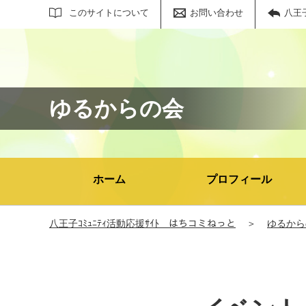
サイト内検索
このサイトについて
お問い合わせ
八王
ゆるからの会
ホーム
プロフィール
八王子ｺﾐｭﾆﾃｨ活動応援ｻｲﾄ はちコミねっと
＞
ゆるから