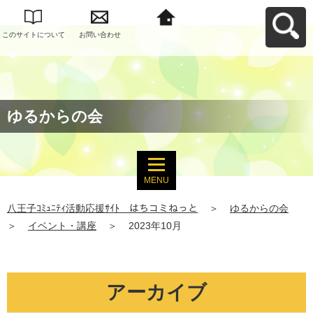
このサイトについて
お問い合わせ
八王子ｺﾐｭﾆﾃｨ活動応
援ｻｲﾄ はちコミねっ
とへ戻る
ゆるからの会
MENU
八王子ｺﾐｭﾆﾃｨ活動応援ｻｲﾄ はちコミねっと
＞
ゆるからの会
＞
イベント・講座
＞
2023年10月
アーカイブ