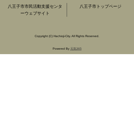
八王子市市民活動支援センタ
八王子市トップページ
ーウェブサイト
Copyright
(C)
Hachioji-City. All Rights Reserved.
Powered By
元気365