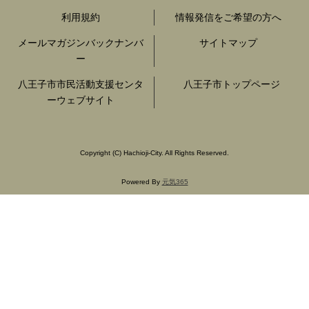
利用規約
情報発信をご希望の方へ
メールマガジンバックナンバ
サイトマップ
ー
八王子市市民活動支援センタ
八王子市トップページ
ーウェブサイト
Copyright
(C)
Hachioji-City. All Rights Reserved.
Powered By
元気365