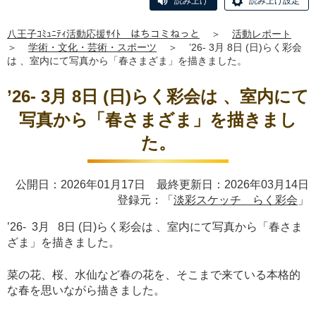
読み上げ
読み上げ設定
八王子ｺﾐｭﾆﾃｨ活動応援ｻｲﾄ はちコミねっと
＞
活動レポート
＞
学術・文化・芸術・スポーツ
＞
’26- 3月 8日 (日)らく彩会
は 、室内にて写真から「春さまざま」を描きました。
’26- 3月 8日 (日)らく彩会は 、室内にて
写真から「春さまざま」を描きまし
た。
公開日：2026年01月17日 最終更新日：2026年03月14日
登録元：「
淡彩スケッチ らく彩会
」
’26- 3月 8日 (日)らく彩会は 、室内にて写真から「春さま
ざま」を描きました。
菜の花、桜、水仙など春の花を、そこまで来ている本格的
な春を思いながら描きました。