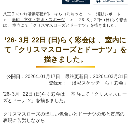
読み上げ
読み上げ設定
八王子ｺﾐｭﾆﾃｨ活動応援ｻｲﾄ はちコミねっと
＞
活動レポート
＞
学術・文化・芸術・スポーツ
＞
’26- 3月 22日 (日)らく彩会
は 、室内にて「クリスマスローズとドーナツ」を描きました。
’26- 3月 22日 (日)らく彩会は 、室内に
て「クリスマスローズとドーナツ」を
描きました。
公開日：2026年01月17日 最終更新日：2026年03月31日
登録元：「
淡彩スケッチ らく彩会
」
’26- 3月 22日 (日)らく彩会は 、室内にて「クリスマスロー
ズとドーナツ」を描きました。
クリスマスローズの怪しい色合いとドーナツの形と質感の
表現に苦労しながら