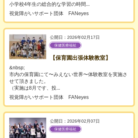
小学校4年生の総合的な学習の時間...
視覚障がいサポート団体 FANeyes
公開日：2026年02月17日
保健医療福祉
【保育園出張体験教室】
&nbsp;
市内の保育園にて〜みえない世界〜体験教室を実施さ
せて頂きました。
（実施は8月です、投...
視覚障がいサポート団体 FANeyes
公開日：2026年02月07日
保健医療福祉