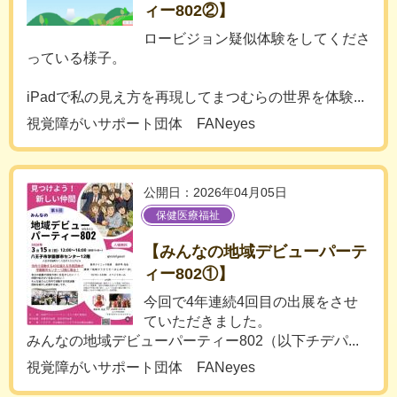
ィー802②】
ロービジョン疑似体験をしてくださ
っている様子。
iPadで私の見え方を再現してまつむらの世界を体験...
視覚障がいサポート団体 FANeyes
公開日：2026年04月05日
保健医療福祉
【みんなの地域デビューパーテ
ィー802①】
今回で4年連続4回目の出展をさせ
ていただきました。
みんなの地域デビューパーティー802（以下チデパ...
視覚障がいサポート団体 FANeyes