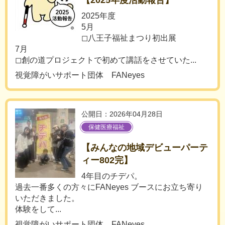
【2025年度活動報告】
2025年度
5月
◻︎八王子福祉まつり初出展
7月
◻︎創の道プロジェクトで初めて講話をさせていた...
視覚障がいサポート団体 FANeyes
公開日：2026年04月28日
保健医療福祉
【みんなの地域デビューパーテ
ィー802完】
4年目のチデパ。
過去一番多くの方々にFANeyes ブースにお立ち寄り
いただきました。
体験をして...
視覚障がいサポート団体 FANeyes