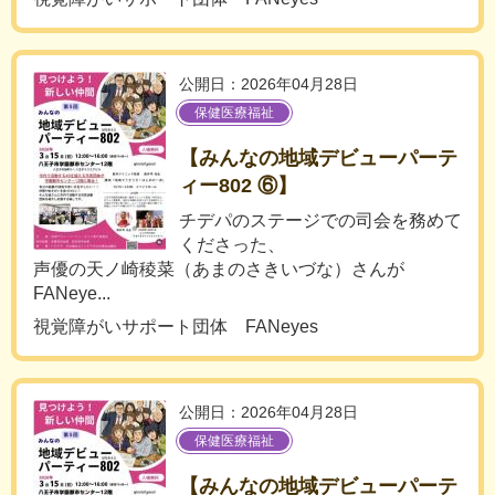
公開日：2026年04月28日
保健医療福祉
【みんなの地域デビューパーテ
ィー802 ⑥】
チデパのステージでの司会を務めて
くださった、
声優の天ノ崎稜菜（あまのさきいづな）さんが
FANeye...
視覚障がいサポート団体 FANeyes
公開日：2026年04月28日
保健医療福祉
【みんなの地域デビューパーテ