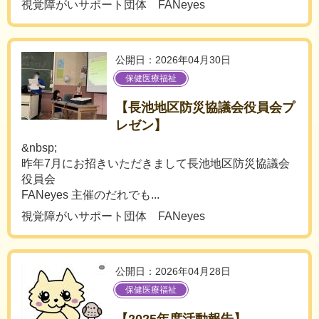
視覚障がいサポート団体 FANeyes
公開日：2026年04月30日
保健医療福祉
【長池地区防災協議会役員会プ
レゼン】
&nbsp;
昨年7月にお招きいただきまして長池地区防災協議会
役員会
FANeyes 主催のだれでも...
視覚障がいサポート団体 FANeyes
公開日：2026年04月28日
保健医療福祉