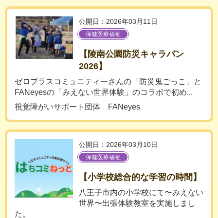
公開日：2026年03月11日
保健医療福祉
【陵南公園防災キャラバン
2026】
ゼロプラスコミュニティーさんの「防災鬼ごっこ」と
FANeyesの「みえない世界体験」のコラボで初め...
視覚障がいサポート団体 FANeyes
公開日：2026年03月10日
保健医療福祉
【小学校総合的な学習の時間】
八王子市内の小学校にて〜みえない
世界〜出張体験教室を実施しまし
た。