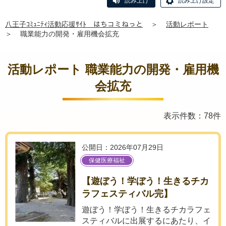
読み上げ
読み上げ設定
八王子ｺﾐｭﾆﾃｨ活動応援ｻｲﾄ はちコミねっと
＞
活動レポート
＞
職業能力の開発・雇用機会拡充
活動レポート 職業能力の開発・雇用機
会拡充
表示件数：78件
公開日：2026年07月29日
保健医療福祉
【遊ぼう！学ぼう！生きるチカ
ラフェスティバル完】
遊ぼう！学ぼう！生きるチカラフェ
スティバルに出展するにあたり、イ