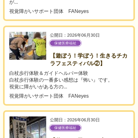
が...
視覚障がいサポート団体 FANeyes
公開日：2026年06月30日
保健医療福祉
【遊ぼう！学ぼう！生きるチカ
ラフェスティバル②】
白杖歩行体験＆ガイドヘルパー体験
白杖歩行体験の一番多い感想は『怖い』です。
視覚に障がいがある方の...
視覚障がいサポート団体 FANeyes
公開日：2026年06月30日
保健医療福祉