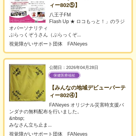
ィー802⑤】
八王子FM
Flash Up ★ ロコもっと！」のラジ
オパーソナリティ
ぶらっくぞうさん（ぶらっくぞ...
視覚障がいサポート団体 FANeyes
公開日：2026年04月28日
保健医療福祉
【みんなの地域デビューパーテ
ィー802④】
FANeyes オリジナル災害時支援バ
ンダナの無料配布を行いました。
&nbsp;
みなさん立ち止ま...
視覚障がいサポート団体 FANeyes