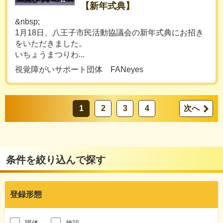
【新年式典】
&nbsp;
1月18日、八王子市民活動協議会の新年式典にお招き
をいただきました。
いちょうまつりわ...
視覚障がいサポート団体 FANeyes
1
2
3
4
次へ
条件を絞り込んで探す
登録形態
団体
施設