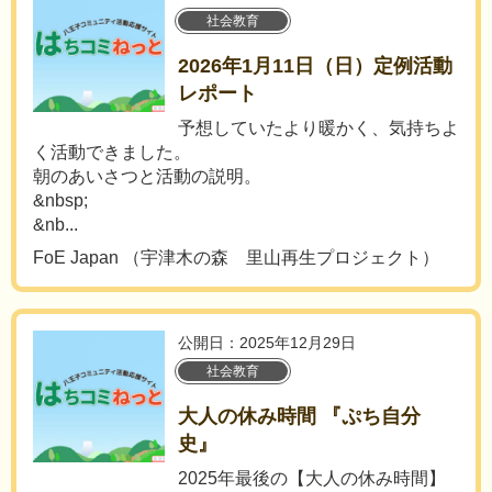
社会教育
2026年1月11日（日）定例活動
レポート
予想していたより暖かく、気持ちよ
く活動できました。
朝のあいさつと活動の説明。
&nbsp;
&nb...
FoE Japan （宇津木の森 里山再生プロジェクト）
公開日：2025年12月29日
社会教育
大人の休み時間 『ぷち自分
史』
2025年最後の【大人の休み時間】