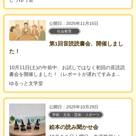
公開日：2025年11月15日
社会教育
第1回音読読書会、開催しまし
た！
10月11日(土)の午前中、お試しではなく初回の音読読
書会を開催しました！（レポートが遅れてすみま...
ゆるっと文学堂
公開日：2025年10月29日
学術・文化・芸術・スポーツ
絵本の読み聞かせ会