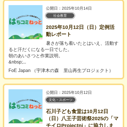
公開日：2025年10月14日
社会教育
2025年10月12日（日）定例活
動レポート
暑さが落ち着いたとはいえ、活動す
ると汗だくになる一日でした。
朝のあいさつと作業説明。
&nbsp;...
FoE Japan （宇津木の森 里山再生プロジェクト）
公開日：2025年10月12日
文化・スポーツ
石川子ども食堂は10月12日
（日）八王子芸術祭2025の「マ
チイロProjectni」に協力しま