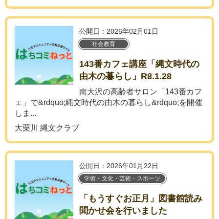
公開日：2026年02月01日
社会教育
143番カフェ講座「縄文時代の
由木の暮らし」R8.1.28
南大沢の高齢者サロン「143番カフ
ェ」で&rdquo;縄文時代の由木の暮らし&rdquo;を開催
しま...
大栗川 縄文クラブ
公開日：2026年01月22日
学術・文化・芸術・スポーツ
「もうすぐお正月」図書館読み
聞かせ会を行いました