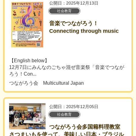
公開日：2025年12月13日
社会教育
音楽でつながろう！
Connecting through music
【English below】
12月7日にみんなのごちゃ混ぜ音楽祭「音楽でつなが
ろう！Con...
つながろう会 Multicultural Japan
公開日：2025年12月05日
社会教育
つながろう会多国籍料理教室
さつまいもを使って、美味しい日本・ブラジル