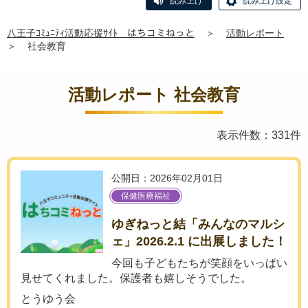
読み上げ
読み上げ設定
八王子ｺﾐｭﾆﾃｨ活動応援ｻｲﾄ はちコミねっと
＞
活動レポート
＞
社会教育
活動レポート 社会教育
表示件数：331件
公開日：2026年02月01日
保健医療福祉
ゆぎねっと結「みんなのマルシ
ェ」2026.2.1 に出展しました！
今回も子どもたちが笑顔をいっぱい
見せてくれました。保護者も嬉しそうでした。
とうゆう会