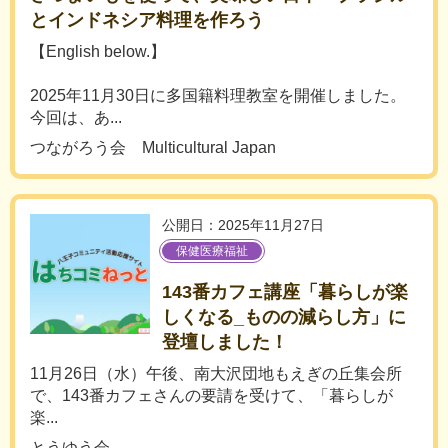
とインドネシア料理を作ろう
【English below.】
2025年11月30日に多国籍料理教室を開催しました。
今回は、あ...
つながろう会 Multicultural Japan
公開日：2025年11月27日
保健医療福祉
143番カフェ講座「暮らしが楽
しくなる_ものの減らし方」に
登壇しました！
11月26日（水）午後、南大沢団地もえぎの丘集会所
で、143番カフェさんの要請を受けて、「暮らしが
楽...
とうゆう会