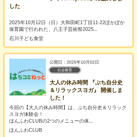
した
2025年10月12日（日）大和田町1丁目11-22ぽかぽか
保育園で行われた、八王子芸術祭2025...
石川子ども食堂
公開日：2025年10月02日
社会教育
大人の休み時間 『ぷち自分史
＆リラックスヨガ』 開催しま
した！
今回の【大人の休み時間】は、ぷち自分史＆リラック
スヨガ体験会！
ほんふわCLUBの2つのメニューの体...
ほんふわCLUB