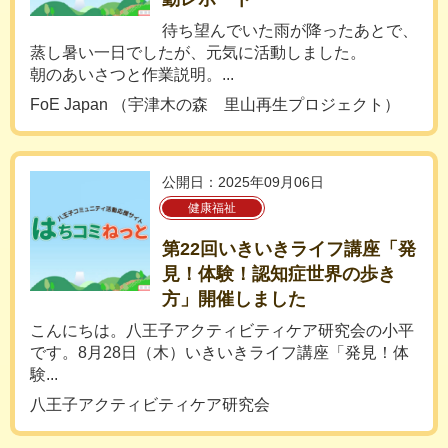
待ち望んでいた雨が降ったあとで、
蒸し暑い一日でしたが、元気に活動しました。
朝のあいさつと作業説明。...
FoE Japan （宇津木の森 里山再生プロジェクト）
公開日：2025年09月06日
健康福祉
第22回いきいきライフ講座「発
見！体験！認知症世界の歩き
方」開催しました
こんにちは。八王子アクティビティケア研究会の小平
です。8月28日（木）いきいきライフ講座「発見！体
験...
八王子アクティビティケア研究会