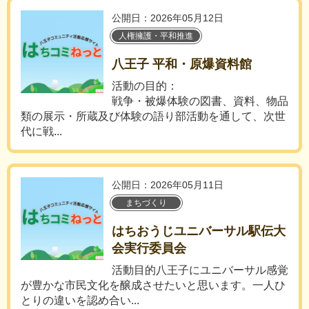
公開日：2026年05月12日
人権擁護・平和推進
八王子 平和・原爆資料館
活動の目的：
戦争・被爆体験の図書、資料、物品
類の展示・所蔵及び体験の語り部活動を通して、次世
代に戦...
公開日：2026年05月11日
まちづくり
はちおうじユニバーサル駅伝大
会実行委員会
活動目的八王子にユニバーサル感覚
が豊かな市民文化を醸成させたいと思います。一人ひ
とりの違いを認め合い...