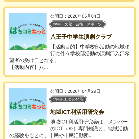
公開日：2026年05月04日
学術・文化・芸術・スポーツ
八王子中学生演劇クラブ
【活動目的】中学校部活動の地域移
行に伴う学校部活動の演劇部入部希
望者の受け皿となる。
【活動内容】八...
公開日：2026年04月29日
情報化社会の発展
地域ICT利活用研究会
地域ICT利活用研究会は、メンバー
のICT（※）専門知識と、地域活動
の経験をもとに、市民や市民活動団...