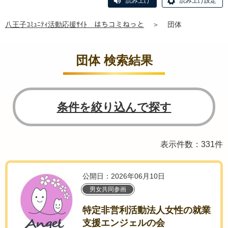
読み上げ
読み上げ設定
八王子ｺﾐｭﾆﾃｨ活動応援ｻｲﾄ はちコミねっと
＞
団体
団体 検索結果
条件を絞り込んで探す
表示件数：331件
公開日：2026年06月10日
男女共同参画
特定非営利活動法人女性の就業
支援エンジェルの会