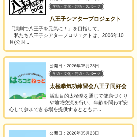
学術・文化・芸術・スポーツ
八王子シアタープロジェクト
「演劇で八王子を元気に！」を目指して。
私たち八王子シアタープロジェクトは、2006年10
月(公財...
公開日：2026年05月23日
学術・文化・芸術・スポーツ
太極拳気功練習会八王子同好会
活動目的太極拳を通じて健康づくり
や地域交流を行い、年齢を問わず安
心して参加できる場を提供するとともに...
公開日：2026年05月23日