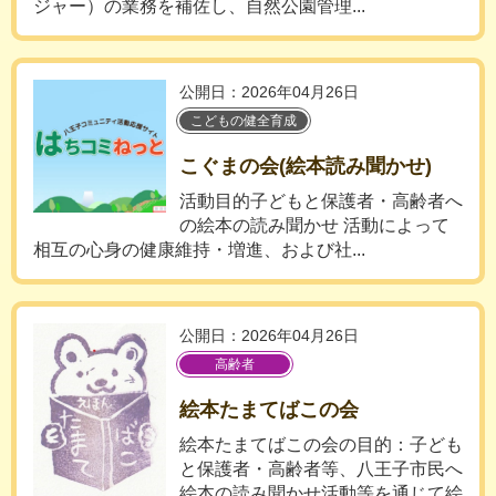
ジャー）の業務を補佐し、自然公園管理...
公開日：2026年04月26日
こどもの健全育成
こぐまの会(絵本読み聞かせ)
活動目的子どもと保護者・高齢者へ
の絵本の読み聞かせ 活動によって
相互の心身の健康維持・増進、および社...
公開日：2026年04月26日
高齢者
絵本たまてばこの会
絵本たまてばこの会の目的：子ども
と保護者・高齢者等、八王子市民へ
絵本の読み聞かせ活動等を通じて絵