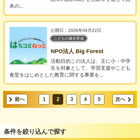
本の...
公開日：2026年04月22日
こどもの健全育成
NPO法人 Big Forest
活動目的この法人は、主に小・中学
生を対象として、学習支援やこども
食堂をはじめとした教育に関する事業を...
前へ
1
2
3
4
5
次へ
条件を絞り込んで探す