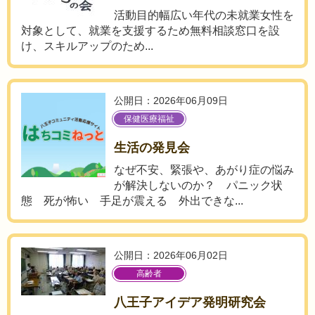
活動目的幅広い年代の未就業女性を
対象として、就業を支援するため無料相談窓口を設
け、スキルアップのため...
公開日：2026年06月09日
保健医療福祉
生活の発見会
なぜ不安、緊張や、あがり症の悩み
が解決しないのか？ パニック状
態 死が怖い 手足が震える 外出できな...
公開日：2026年06月02日
高齢者
八王子アイデア発明研究会