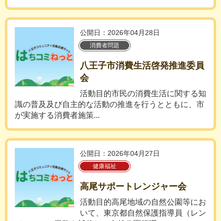
公開日：2026年04月28日
消費者問題
八王子市消費生活啓発推進委員
会
活動目的市民の消費生活に関する知
識の普及及び自主的な活動の推進を行うとともに、市
が実施する消費者施策...
公開日：2026年04月27日
健康福祉
高尾サポートレンジャー会
活動目的高尾地域の自然公園等にお
いて、東京都自然保護指導員（レン