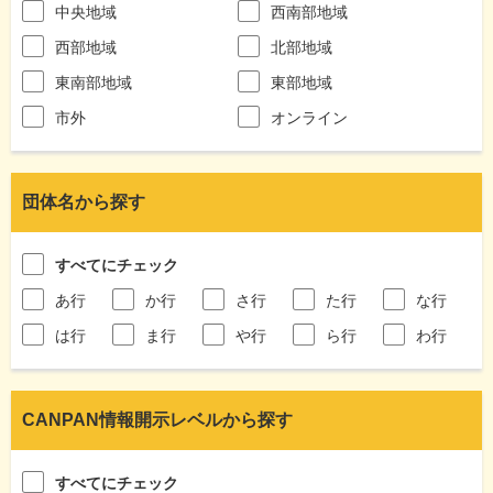
中央地域
西南部地域
西部地域
北部地域
東南部地域
東部地域
市外
オンライン
団体名から探す
すべてにチェック
あ行
か行
さ行
た行
な行
は行
ま行
や行
ら行
わ行
CANPAN情報開示レベルから探す
すべてにチェック