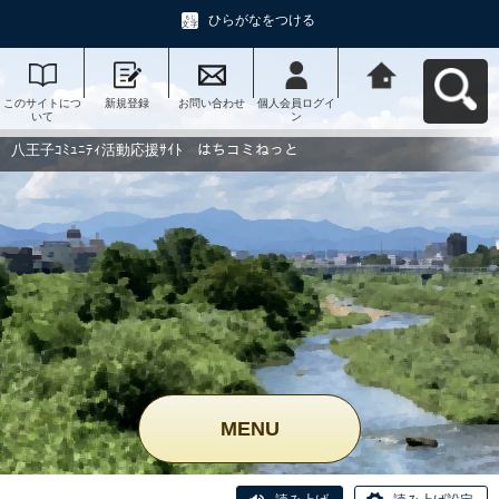
ひらがなをつける
このサイトにつ
新規登録
お問い合わせ
個人会員ログイ
八王子ｺﾐｭﾆﾃｨ活
いて
ン
動応援ｻｲﾄ はち
コミねっとへ戻
る
八王子ｺﾐｭﾆﾃｨ活動応援ｻｲﾄ はちコミねっと
MENU