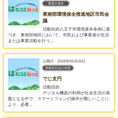
環境の保全
東南部環境保全推進地区市民会
議
活動目的八王子市環境基本条例に基
づき、東南部地区において、市民および事業者が生活
または事業活動を行う...
公開日：2026年05月20日
情報化社会の発展
でじ支円
活動目的
デジタル機器の利用が社会生活の基
盤となる中で、スマートフォンの操作が難しいことに
より、必要...