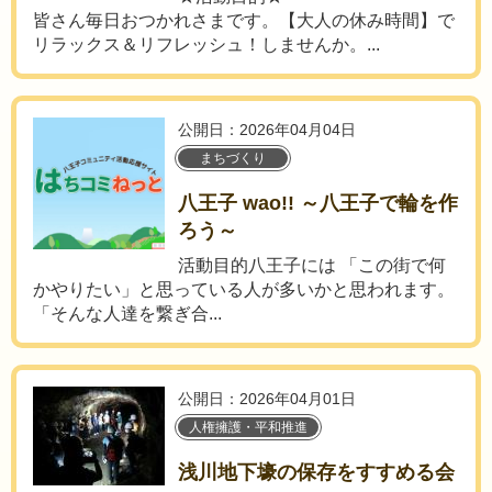
皆さん毎日おつかれさまです。【大人の休み時間】で
リラックス＆リフレッシュ！しませんか。...
公開日：2026年04月04日
まちづくり
八王子 wao!! ～八王子で輪を作
ろう～
活動目的八王子には 「この街で何
かやりたい」と思っている人が多いかと思われます。
「そんな人達を繋ぎ合...
公開日：2026年04月01日
人権擁護・平和推進
浅川地下壕の保存をすすめる会