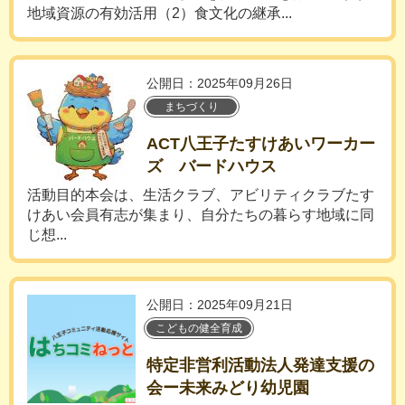
地域資源の有効活用（2）食文化の継承...
公開日：2025年09月26日
まちづくり
ACT八王子たすけあいワーカー
ズ バードハウス
活動目的本会は、生活クラブ、アビリティクラブたす
けあい会員有志が集まり、自分たちの暮らす地域に同
じ想...
公開日：2025年09月21日
こどもの健全育成
特定非営利活動法人発達支援の
会ー未来みどり幼児園