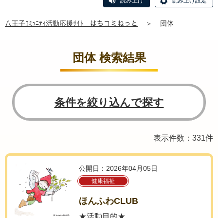
読み上げ
読み上げ設定
八王子ｺﾐｭﾆﾃｨ活動応援ｻｲﾄ はちコミねっと
＞
団体
団体 検索結果
条件を絞り込んで探す
表示件数：331件
公開日：2026年04月05日
健康福祉
ほんふわCLUB
★活動目的★