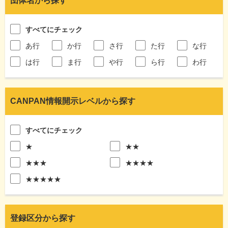
団体名から探す
すべてにチェック
あ行
か行
さ行
た行
な行
は行
ま行
や行
ら行
わ行
CANPAN情報開示レベルから探す
すべてにチェック
★
★★
★★★
★★★★
★★★★★
登録区分から探す