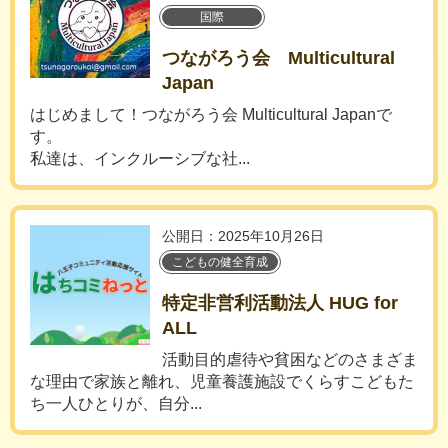
国際
つながろう会 Multicultural
Japan
はじめまして！つながろう会 Multicultural Japanで
す。
私達は、インクルーシブな社...
公開日：2025年10月26日
こどもの健全育成
特定非営利活動法人 HUG for
ALL
活動目的虐待や貧困などのさまざま
な理由で家族と離れ、児童養護施設でくらすこどもた
ち一人ひとりが、自分...