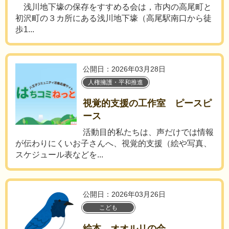
浅川地下壕の保存をすすめる会は，市内の高尾町と
初沢町の３カ所にある浅川地下壕（高尾駅南口から徒
歩1...
公開日：2026年03月28日
人権擁護・平和推進
視覚的支援の工作室 ピースピ
ース
活動目的私たちは、声だけでは情報
が伝わりにくいお子さんへ、視覚的支援（絵や写真、
スケジュール表などを...
公開日：2026年03月26日
こども
絵本 オオルリの会