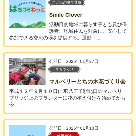
こどもの健全育成
Smile Clover
活動目的地域に暮らす子ども及び保
護者、地域住民を対象に、安心して
参加できる交流の場を提供する。運動・...
公開日：2026年01月27日
まちづくり
マルベリーとちの木花づくり会
平成１２年９月１０日にJR八王子駅北口のマルベリー
ブリッジ上のプランターに花の植え付けを始めてから
今...
公開日：2026年01月18日