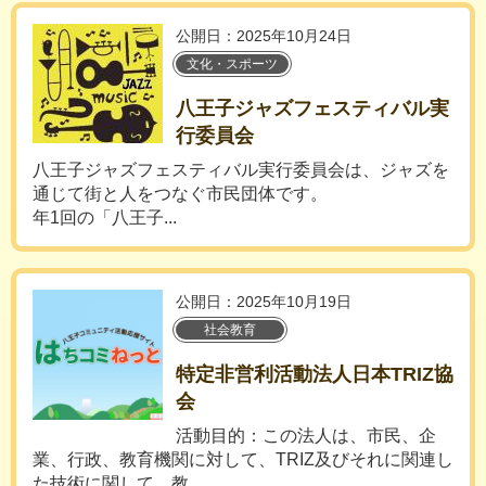
公開日：2025年10月24日
文化・スポーツ
八王子ジャズフェスティバル実
行委員会
八王子ジャズフェスティバル実行委員会は、ジャズを
通じて街と人をつなぐ市民団体です。
年1回の「八王子...
公開日：2025年10月19日
社会教育
特定非営利活動法人日本TRIZ協
会
活動目的：この法人は、市民、企
業、行政、教育機関に対して、TRIZ及びそれに関連し
た技術に関して、教...