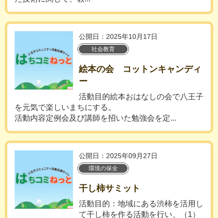
公開日：2025年10月17日
社会教育
絵本の会 コットンキャンディ
ー
活動目的絵本おはなしの会で八王子
を元気で楽しいまちにする。
活動内容定例会及び講師を招いた勉強会を定...
公開日：2025年09月27日
環境の保全
干し柿サミット
活動目的：地域にある渋柿を活用し
て干し柿を作る活動を行い、（1）