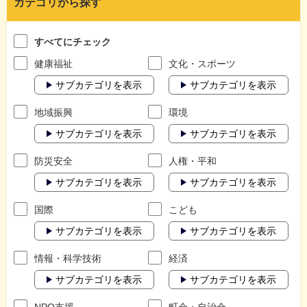
カテゴリから探す
すべてにチェック
健康福祉
文化・スポーツ
サブカテゴリを表示
サブカテゴリを表示
地域振興
環境
サブカテゴリを表示
サブカテゴリを表示
防災安全
人権・平和
サブカテゴリを表示
サブカテゴリを表示
国際
こども
サブカテゴリを表示
サブカテゴリを表示
情報・科学技術
経済
サブカテゴリを表示
サブカテゴリを表示
NPO支援
町会・自治会