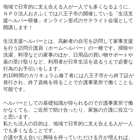
地域で日常的に支え合える人が一人でも多くなるように、
ＮＰＯ法人おさふくでは八王子市の開催している「生活支
援ヘルパー研修」オンライン形式のサテライト会場として
開講します！
生活支援ヘルパーとは、高齢者の自宅を訪問して家事支援
を行う訪問介護員（ホームヘルパー）の一種です。掃除や
洗濯、料理などの家事のほか、日用品の買い物サポートや
薬の受け取りなど、利用者が日常生活を送るうえで必要な
行為のお手伝いをします。
約10時間のカリキュラム修了者には八王子市から終了証が
発行され、終了資格を得ることで介護事業所で働くことも
可能です。
ヘルパーとしての基礎知識が得られるので介護事業所で働
かなくても、ご近所で助け合ったり、家族の介護に役立つ
と思います。
私たち法人の目的は、地域で日常的に支え合える人が一人
でも多くなることです。
介護や支え合いに興味を持っていただける方が増えれば、