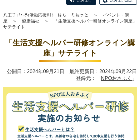
読み上げ
読み上げ設定
八王子ｺﾐｭﾆﾃｨ活動応援ｻｲﾄ はちコミねっと
＞
イベント・講
座
＞
健康福祉
＞
「生活支援ヘルパー研修オンライン講座」
サテライト
「生活支援ヘルパー研修オンライン講
座」サテライト
公開日：2024年09月21日 最終更新日：2024年09月22日
登録元：「
NPOおさふく
」