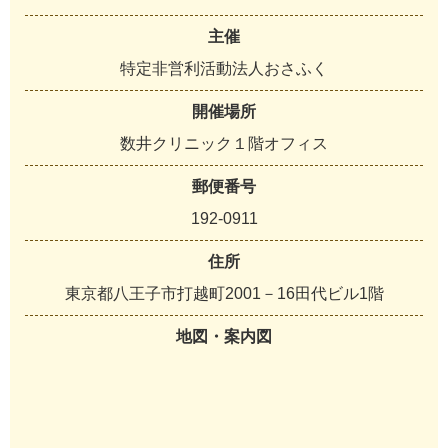
主催
特定非営利活動法人おさふく
開催場所
数井クリニック１階オフィス
郵便番号
192-0911
住所
東京都八王子市打越町2001－16田代ビル1階
地図・案内図