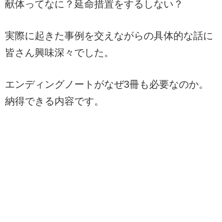
献体ってなに？延命措置をするしない？
実際に起きた事例を交えながらの具体的な話に
皆さん興味深々でした。
エンディングノートがなぜ3冊も必要なのか。
納得できる内容です。