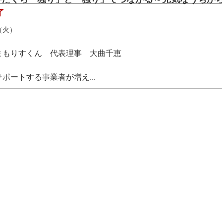
了
（火）
まもりすくん 代表理事 大曲千恵
ポートする事業者が増え...