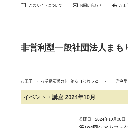
サイト内検索
このサイトについて
お問い合わせ
八王
非営利型一般社団法人まも
八王子ｺﾐｭﾆﾃｨ活動応援ｻｲﾄ はちコミねっと
＞
非営利型
イベント・講座 2024年10月
公開日：2024年10月08日
第104回ケアカフ