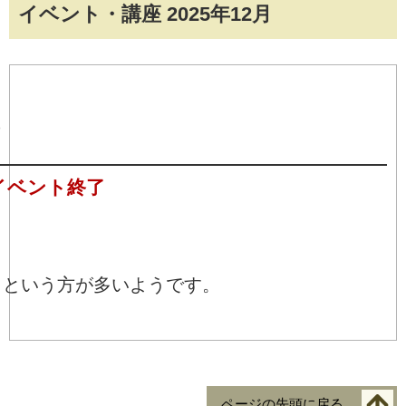
イベント・講座 2025年12月
座
イベント終了
うという方が多いようです。
ページの先頭に戻る